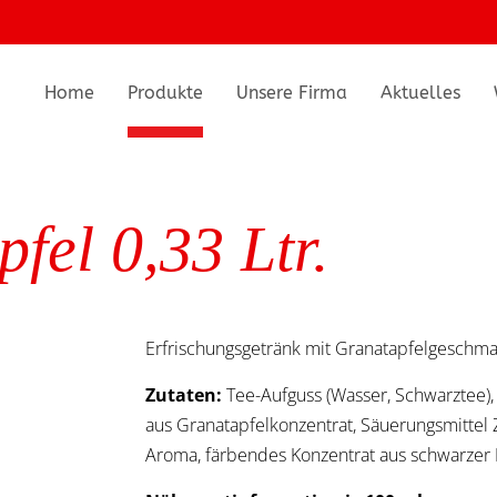
Home
Produkte
Unsere Firma
Aktuelles
fel 0,33 Ltr.
Erfrischungsgetränk mit Granatapfelgeschm
Zutaten:
Tee-Aufguss (Wasser, Schwarztee),
aus Granatapfelkonzentrat, Säuerungsmittel 
Aroma, färbendes Konzentrat aus schwarzer 