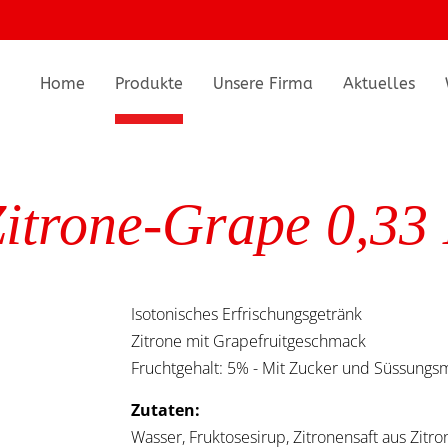
Home
Produkte
Unsere Firma
Aktuelles
trone-Grape 0,33 L
Isotonisches Erfrischungsgetränk
Zitrone mit Grapefruitgeschmack
Fruchtgehalt: 5% - Mit Zucker und Süssungsm
Zutaten:
Wasser, Fruktosesirup, Zitronensaft aus Zitro