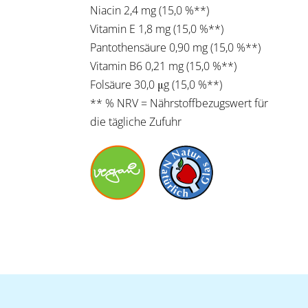
Niacin 2,4 mg (15,0 %**)
Vitamin E 1,8 mg (15,0 %**)
Pantothensäure 0,90 mg (15,0 %**)
Vitamin B6 0,21 mg (15,0 %**)
Folsäure 30,0 μg (15,0 %**)
** % NRV = Nährstoffbezugswert für
die tägliche Zufuhr