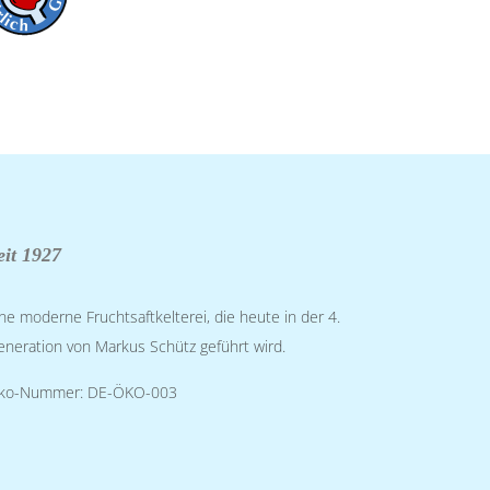
eit 1927
ne moderne Fruchtsaftkelterei, die heute in der 4.
neration von Markus Schütz geführt wird.
ko-Nummer: DE-ÖKO-003