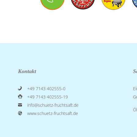
Kontakt
S
+49 7143 402555-0
Ei
+49 7143 402555-19
Ge
info@schuetz-fruchtsaft.de
Ö
www.schuetz-fruchtsaft.de