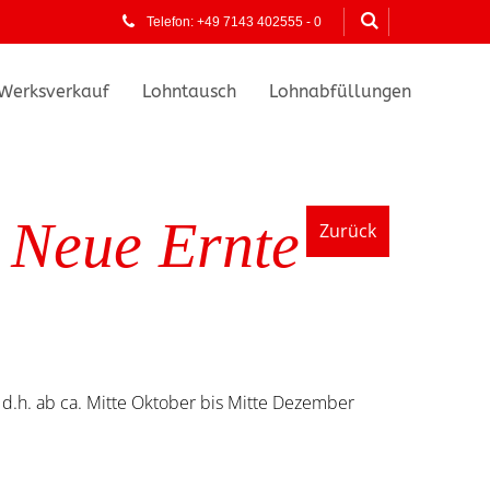
Telefon: +49 7143 402555 - 0
Werksverkauf
Lohntausch
Lohnabfüllungen
 - Neue Ernte
Zurück
", d.h. ab ca. Mitte Oktober bis Mitte Dezember